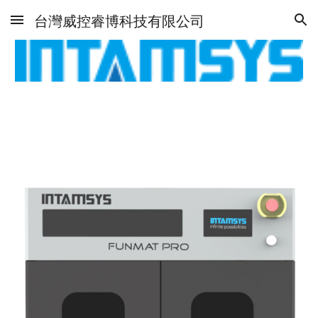
台灣威控睿博科技有限公司
Skip to main content
Skip to navigation