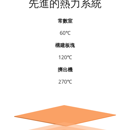
先進的熱力系統
常數室
60℃
構建板塊
120℃
擠出機
270℃