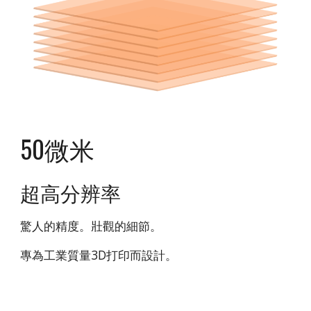
50微米
超高分辨率
驚人的精度。壯觀的細節。
專為工業質量3D打印而設計。