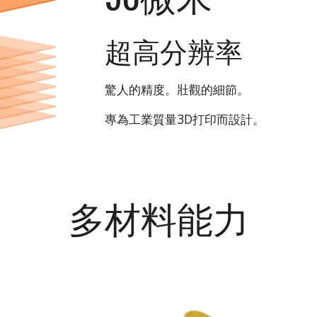
超高分辨率
驚人的精度。壯觀的細節。
專為工業質量3D打印而設計。
多材料能力