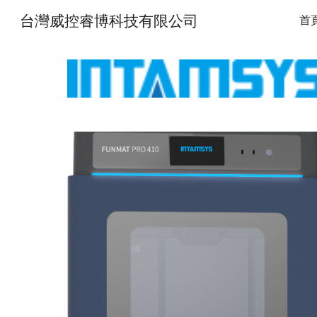
台灣威控睿博科技有限公司
首
Sk