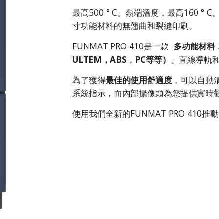
最高500 ° C。熱端溫度，最高160 °
寸功能材料的無翹曲和裂縫印刷。
FUNMAT PRO 410是一款
多功能材料
ULTEM，ABS，PC等等）
。直線導軌
為了獲得
最佳的使用舒適度
，可以自動
系統指示，而內部攝像頭為您提供實時
使用我們全新的FUNMAT PRO 410