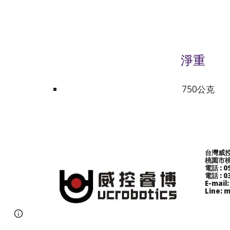
淨重
750公克
台灣威
桃園市桃
電話 : 0
電話 : 0
E-mail
Line: 
Page
Google Sites
Report abuse
updated