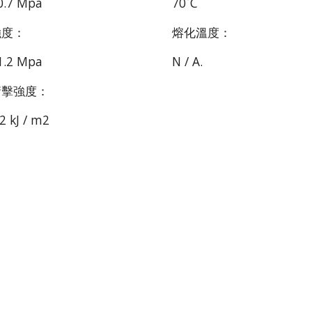
0.7 Mpa
70˚C
強度：
熔化溫度：
1.2 Mpa
N / A.
衝擊強度：
2 kJ / m2