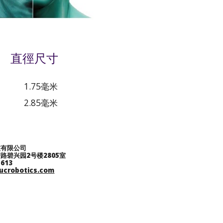
直徑尺寸
1.75毫米
2.85毫米
技有限公司
路碧兴园2号楼2805室
-613
ucrobotics.com