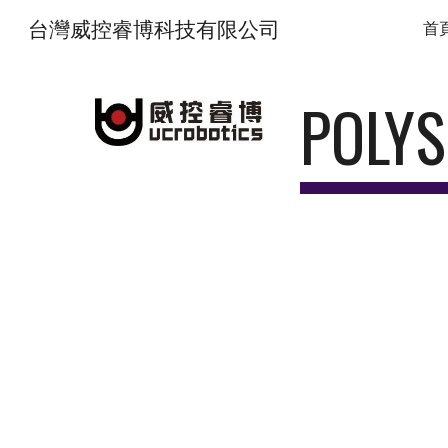
台灣威控睿博科技有限公司
首
Sk
POLY