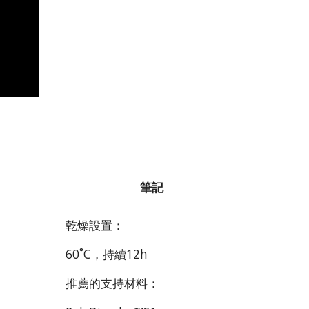
筆記
乾燥設置：
60˚C，持續12h
推薦的支持材料：